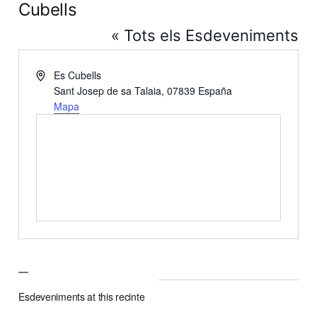
Cubells
« Tots els Esdeveniments
Address
Es Cubells
Sant Josep de sa Talaia
,
07839
España
Mapa
Esdeveniments at this recinte