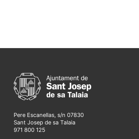
Pere Escanellas, s/n 07830
Sant Josep de sa Talaia
971 800 125