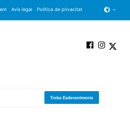
ent
Avís legal
Política de privacitat
Facebook
Instagram
X
Troba Esdeveniments