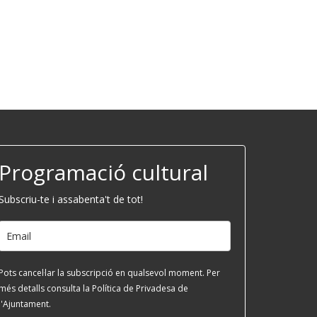
Programació cultural
Subscriu-te i assabenta't de tot!
Pots cancel·lar la subscripció en qualsevol moment. Per
més detalls consulta la Política de Privadesa de
l'Ajuntament.