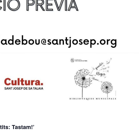
tits: Tastam!’