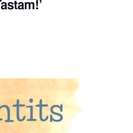
Tastam!’