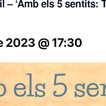
til – ‘Amb els 5 sentits: 
e 2023 @ 17:30