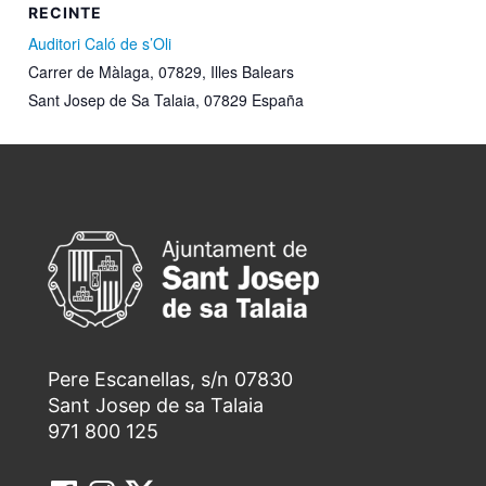
RECINTE
Auditori Caló de s’Oli
Carrer de Màlaga, 07829, Illes Balears
Sant Josep de Sa Talaia
,
07829
España
Pere Escanellas, s/n 07830
Sant Josep de sa Talaia
971 800 125