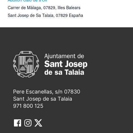
Carrer de Màlaga, 07829, Illes Balears
Sant Josep de Sa Talaia
,
07829
España
Pere Escanellas, s/n 07830
Sant Josep de sa Talaia
971 800 125