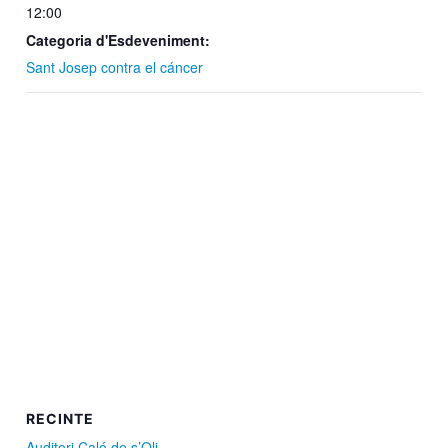
12:00
Categoria d'Esdeveniment:
Sant Josep contra el cáncer
RECINTE
Auditori Caló de s’Oli