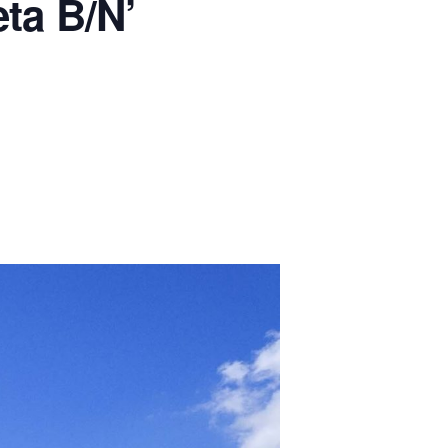
eta B/N’