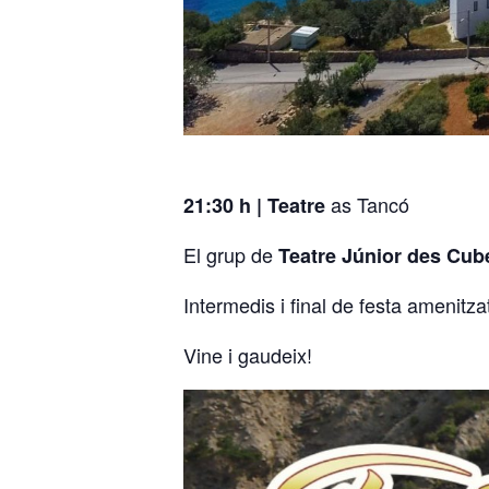
as Tancó
21:30 h | Teatre
El grup de
Teatre Júnior des Cube
Intermedis i final de festa amenitz
Vine i gaudeix!