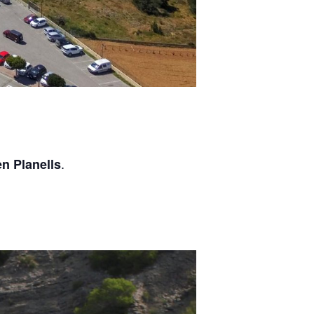
.
 Planells