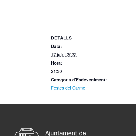
DETALLS
Data:
17 juliol 2022
Hora:
21:30
Categoria d'Esdeveniment:
Festes del Carme