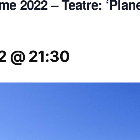
me 2022 – Teatre: ‘Plan
22 @ 21:30