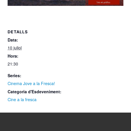
DETALLS
Data:
10 juliol
Hora:
21:30
Series:
Cinema Jove a la Fresca!
Categoria d'Esdeveniment:
Cine a la fresca