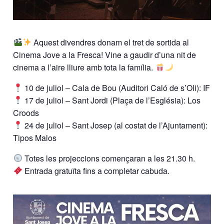
Aquest divendres donam el tret de sortida al
Cinema Jove a la Fresca! Vine a gaudir d’una nit de
cinema a l’aire lliure amb tota la família.
10 de juliol – Cala de Bou (Auditori Caló de s’Oli): IF
17 de juliol – Sant Jordi (Plaça de l’Església): Los
Croods
24 de juliol – Sant Josep (al costat de l’Ajuntament):
Tipos Malos
Totes les projeccions començaran a les 21.30 h.
Entrada gratuïta fins a completar cabuda.