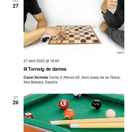
DC
27
27 abril 2022 @ 18:00
III Torneig de dames
Casal Xerinola
Carrer d´Atenes 26, Sant Josep de sa Talaia,
Illes Balears, España
DT
26