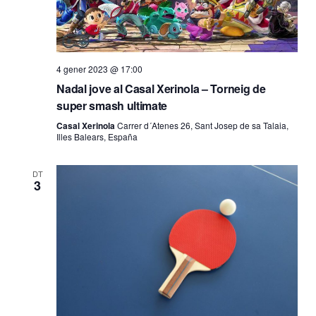
4 gener 2023 @ 17:00
Nadal jove al Casal Xerinola – Torneig de
super smash ultimate
Casal Xerinola
Carrer d´Atenes 26, Sant Josep de sa Talaia,
Illes Balears, España
DT
3