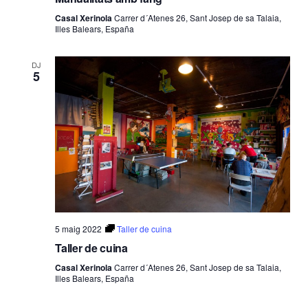
Casal Xerinola
Carrer d´Atenes 26, Sant Josep de sa Talaia,
Illes Balears, España
DJ
5
5 maig 2022
Taller de cuina
Taller de cuina
Casal Xerinola
Carrer d´Atenes 26, Sant Josep de sa Talaia,
Illes Balears, España