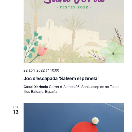
22 abril 2022 @ 10:00
Joc d’escapada ‘Salvem el planeta’
Casal Xerinola
Carrer d´Atenes 26, Sant Josep de sa Talaia,
Illes Balears, España
DC
13