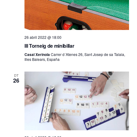
26 abril 2022 @ 18:00
III Torneig de minibillar
Casal Xerinola
Carrer d´Atenes 26, Sant Josep de sa Talaia,
Illes Balears, España
DT
26