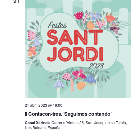
21
21 abril 2023 @ 19:00
II Contacon-tres. ‘Seguimos contando’
Casal Xerinola
Carrer d´Atenes 26, Sant Josep de sa Talaia,
Illes Balears, España