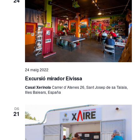
24
24 maig 2022
Excursió mirador Eivissa
Casal Xerinola
Carrer d´Atenes 26, Sant Josep de sa Talaia,
Illes Balears, España
DS
21