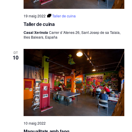
19 maig 2022
Taller de cuina
Taller de cuina
Casal Xerinola
Carrer d´Atenes 26, Sant Josep de sa Talaia,
Illes Balears, España
DT
10
10 maig 2022
Manualitats amb fang