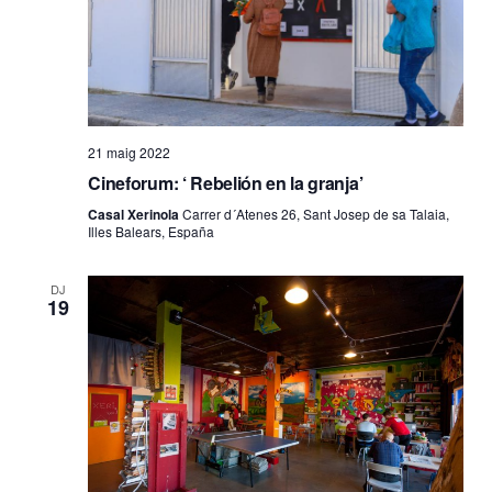
21 maig 2022
Cineforum: ‘ Rebelión en la granja’
Casal Xerinola
Carrer d´Atenes 26, Sant Josep de sa Talaia,
Illes Balears, España
DJ
19