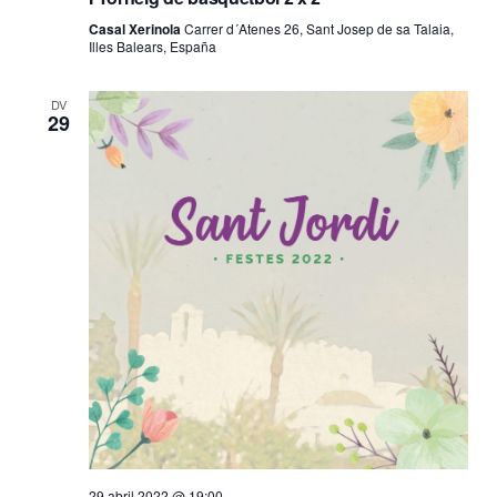
Casal Xerinola
Carrer d´Atenes 26, Sant Josep de sa Talaia,
Illes Balears, España
DV
29
29 abril 2022 @ 19:00