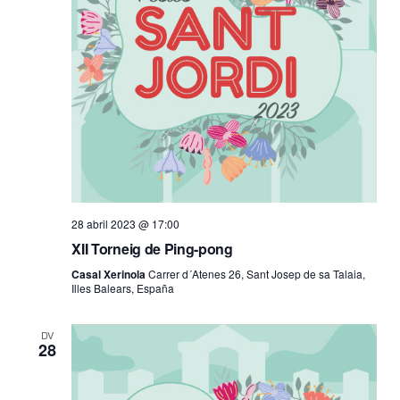
28 abril 2023 @ 17:00
XII Torneig de Ping-pong
Casal Xerinola
Carrer d´Atenes 26, Sant Josep de sa Talaia,
Illes Balears, España
DV
28