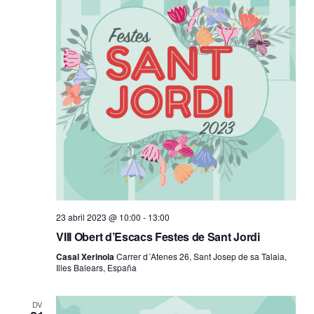
23 abril 2023 @ 10:00
-
13:00
VIII Obert d’Escacs Festes de Sant Jordi
Casal Xerinola
Carrer d´Atenes 26, Sant Josep de sa Talaia,
Illes Balears, España
DV