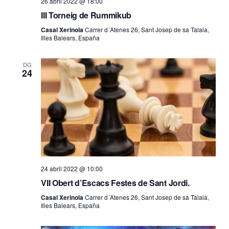
26 abril 2022 @ 18:00
III Torneig de Rummikub
Casal Xerinola
Carrer d´Atenes 26, Sant Josep de sa Talaia,
Illes Balears, España
DG
24
24 abril 2022 @ 10:00
VII Obert d’Escacs Festes de Sant Jordi.
Casal Xerinola
Carrer d´Atenes 26, Sant Josep de sa Talaia,
Illes Balears, España