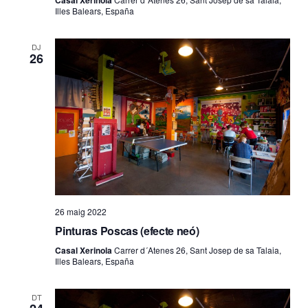
Casal Xerinola
Illes Balears, España
DJ
26
26 maig 2022
Pinturas Poscas (efecte neó)
Casal Xerinola
Carrer d´Atenes 26, Sant Josep de sa Talaia,
Illes Balears, España
DT