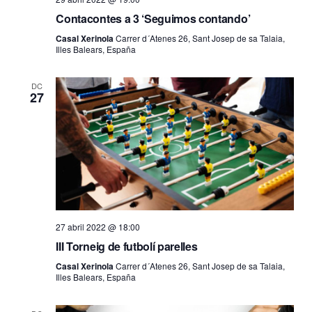
Contacontes a 3 ‘Seguimos contando’
Casal Xerinola
Carrer d´Atenes 26, Sant Josep de sa Talaia,
Illes Balears, España
DC
27
27 abril 2022 @ 18:00
III Torneig de futbolí parelles
Casal Xerinola
Carrer d´Atenes 26, Sant Josep de sa Talaia,
Illes Balears, España