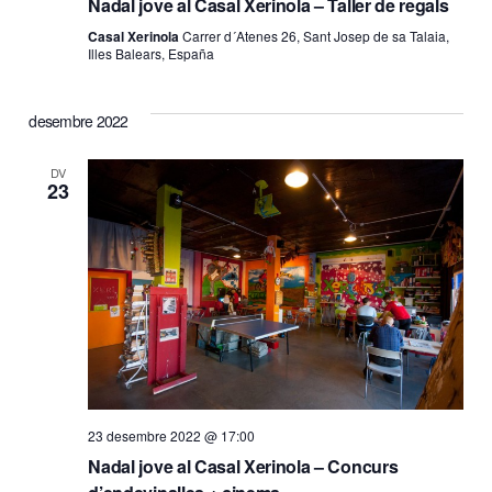
Nadal jove al Casal Xerinola – Taller de regals
Casal Xerinola
Carrer d´Atenes 26, Sant Josep de sa Talaia,
Illes Balears, España
desembre 2022
DV
23
23 desembre 2022 @ 17:00
Nadal jove al Casal Xerinola – Concurs