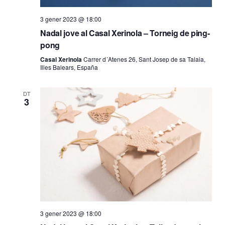
3 gener 2023 @ 18:00
Nadal jove al Casal Xerinola – Torneig de ping-
pong
Casal Xerinola
Carrer d´Atenes 26, Sant Josep de sa Talaia,
Illes Balears, España
DT
3
3 gener 2023 @ 18:00