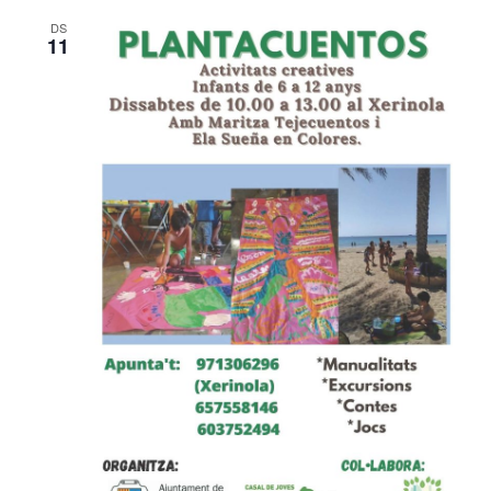
DS
11