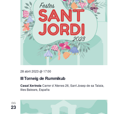
28 abril 2023 @ 17:00
III Torneig de Rummikub
Casal Xerinola
Carrer d´Atenes 26, Sant Josep de sa Talaia,
Illes Balears, España
DG
23