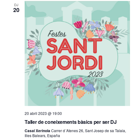
DJ
20
20 abril 2023 @ 19:00
Taller de coneixements bàsics per ser DJ
Casal Xerinola
Carrer d´Atenes 26, Sant Josep de sa Talaia,
Illes Balears, España