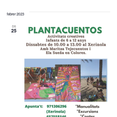
febrer 2023
DS
25