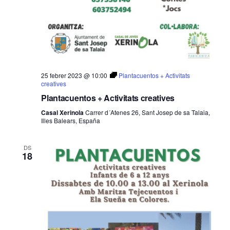
25 febrer 2023 @ 10:00
Plantacuentos + Activitats
creatives
Plantacuentos + Activitats creatives
Casal Xerinola
Carrer d´Atenes 26, Sant Josep de sa Talaia,
Illes Balears, España
DS
18