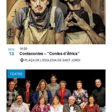
16:30
NOV.
13
Contacontes – “Contes d’Àfrica”
PLAÇA DE L’ESGLESIA DE SANT JORDI
TEATRE