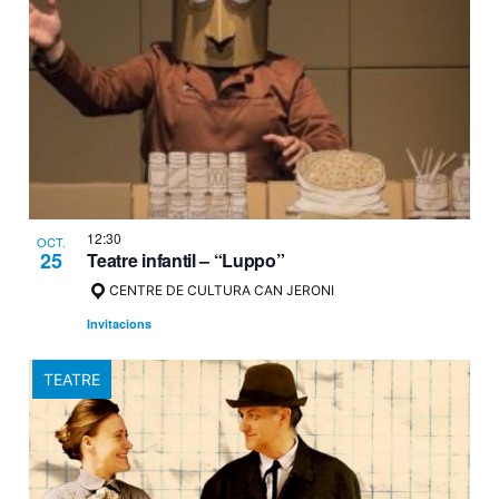
12:30
OCT.
25
Teatre infantil – “Luppo”
CENTRE DE CULTURA CAN JERONI
Invitacions
TEATRE