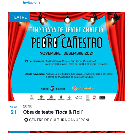
Invitacions
TEATRE
20:30
NOV.
21
Obra de teatre ‘Roca & Roll’
CENTRE DE CULTURA CAN JERONI