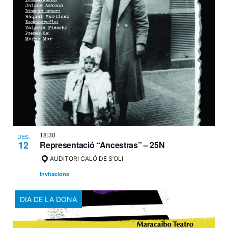
18:30
DES.
12
Representació “Ancestras” – 25N
AUDITORI CALÓ DE S’OLI
Invitacions
DIA DE LA DONA