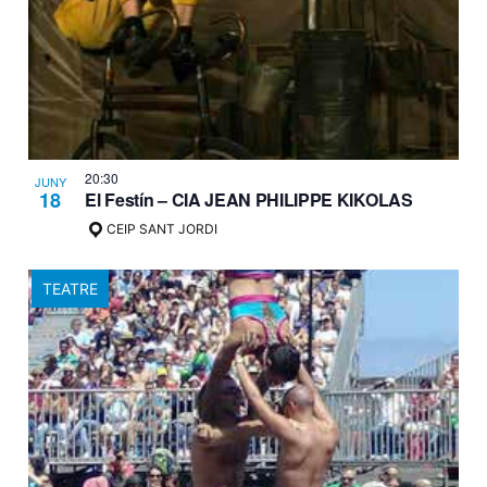
20:30
JUNY
18
El Festín – CIA JEAN PHILIPPE KIKOLAS
CEIP SANT JORDI
TEATRE