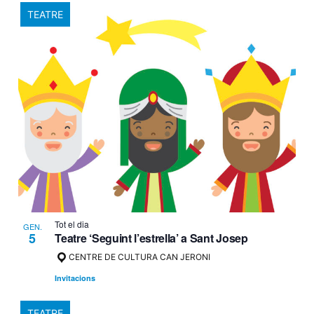
TEATRE
Tot el dia
GEN.
5
Teatre ‘Seguint l’estrella’ a Sant Josep
CENTRE DE CULTURA CAN JERONI
Invitacions
TEATRE