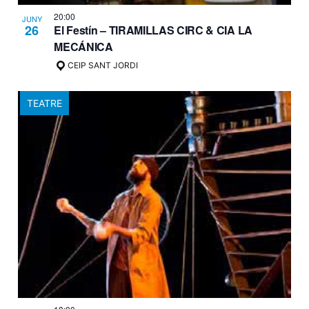
20:00
JUNY
26
El Festín – TIRAMILLAS CIRC & CIA LA
MECÁNICA
CEIP SANT JORDI
TEATRE