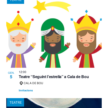
12:00
GEN.
5
Teatre “Seguint l’estrella” a Cala de Bou
CALA DE BOU
Invitacions
TEATRE