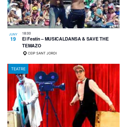
18:00
JUNY
19
El Festín – MUSICALDANSA & SAVE THE
TEMAZO
CEIP SANT JORDI
TEATRE