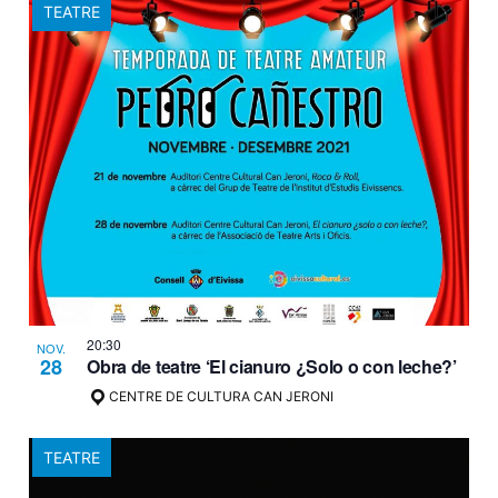
TEATRE
20:30
NOV.
28
Obra de teatre ‘El cianuro ¿Solo o con leche?’
CENTRE DE CULTURA CAN JERONI
TEATRE