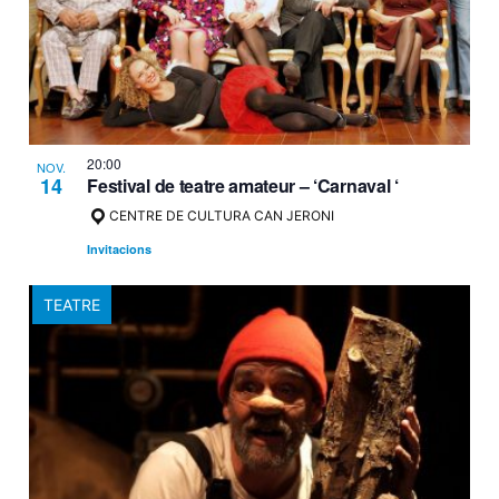
20:00
NOV.
14
Festival de teatre amateur – ‘Carnaval ‘
CENTRE DE CULTURA CAN JERONI
Invitacions
TEATRE