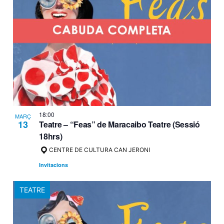
18:00
MARÇ
13
Teatre – “Feas” de Maracaibo Teatre (Sessió
18hrs)
CENTRE DE CULTURA CAN JERONI
Invitacions
TEATRE