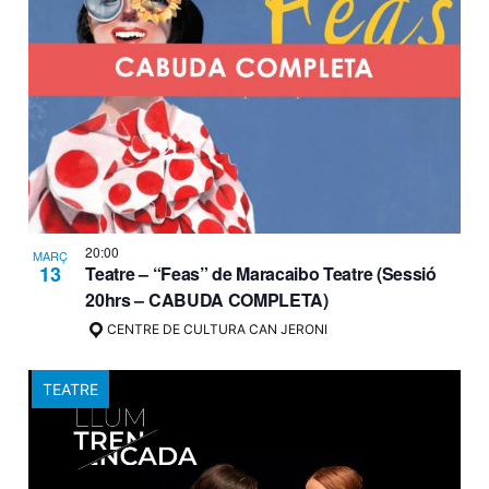
20:00
MARÇ
13
Teatre – “Feas” de Maracaibo Teatre (Sessió
20hrs – CABUDA COMPLETA)
CENTRE DE CULTURA CAN JERONI
TEATRE