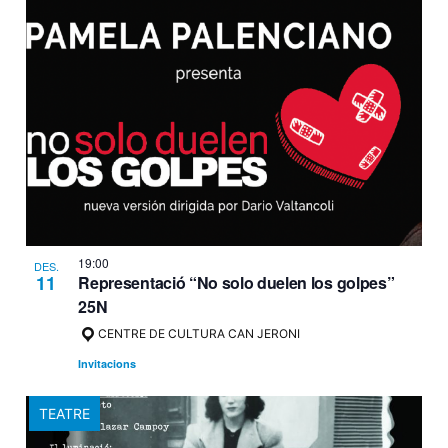
19:00
DES.
11
Representació “No solo duelen los golpes”
25N
CENTRE DE CULTURA CAN JERONI
Invitacions
TEATRE