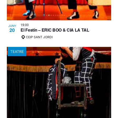
19:00
JUNY
20
El Festín – ERIC BOO & CIA LA TAL
CEIP SANT JORDI
TEATRE