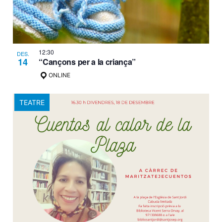
12:30
DES.
14
“Cançons per a la criança”
ONLINE
TEATRE