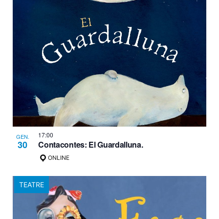
17:00
GEN.
30
Contacontes: El Guardalluna.
ONLINE
TEATRE