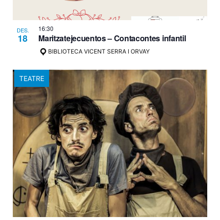
16:30
DES.
18
Maritzatejecuentos – Contacontes infantil
BIBLIOTECA VICENT SERRA I ORVAY
TEATRE