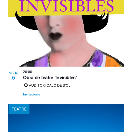
20:00
MARÇ
5
Obra de teatre ‘Invisibles’
AUDITORI CALÓ DE S’OLI
Invitacions
TEATRE