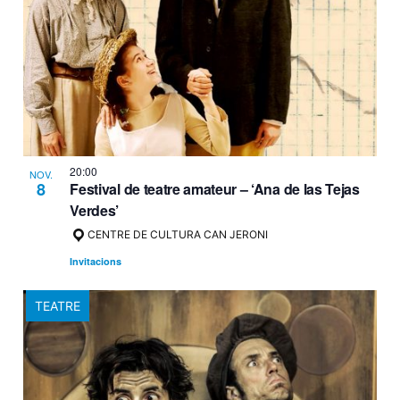
20:00
NOV.
8
Festival de teatre amateur – ‘Ana de las Tejas
Verdes’
CENTRE DE CULTURA CAN JERONI
Invitacions
TEATRE