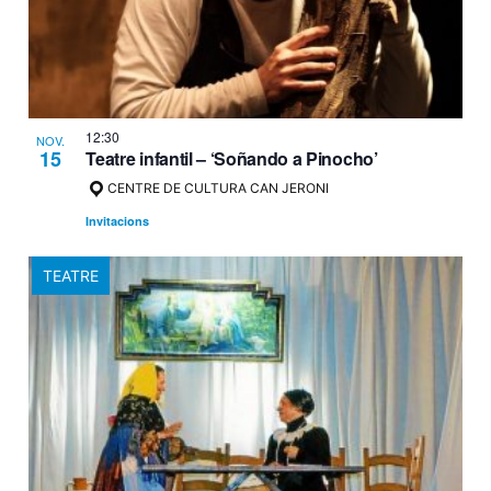
12:30
NOV.
15
Teatre infantil – ‘Soñando a Pinocho’
CENTRE DE CULTURA CAN JERONI
Invitacions
TEATRE