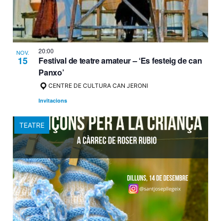
20:00
NOV.
15
Festival de teatre amateur – ‘Es festeig de can
Panxo’
CENTRE DE CULTURA CAN JERONI
Invitacions
TEATRE