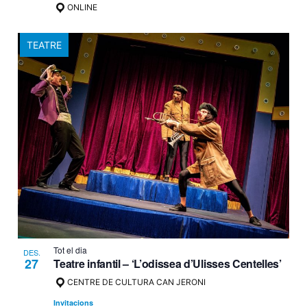
ONLINE
TEATRE
Tot el dia
DES.
27
Teatre infantil – ‘L’odissea d’Ulisses Centelles’
CENTRE DE CULTURA CAN JERONI
Invitacions