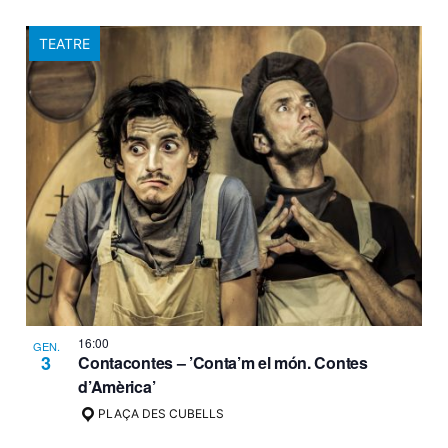
TEATRE
16:00
GEN.
3
Contacontes – ’Conta’m el món. Contes
d’Amèrica’
PLAÇA DES CUBELLS