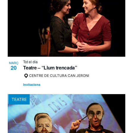
Tot el dia
MARÇ
20
Teatre – “Llum trencada”
CENTRE DE CULTURA CAN JERONI
Invitacions
TEATRE