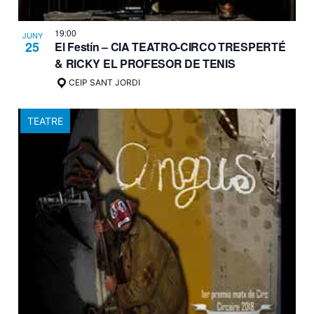
19:00
JUNY
25
El Festín – CIA TEATRO-CIRCO TRESPERTÉ
& RICKY EL PROFESOR DE TENIS
CEIP SANT JORDI
TEATRE