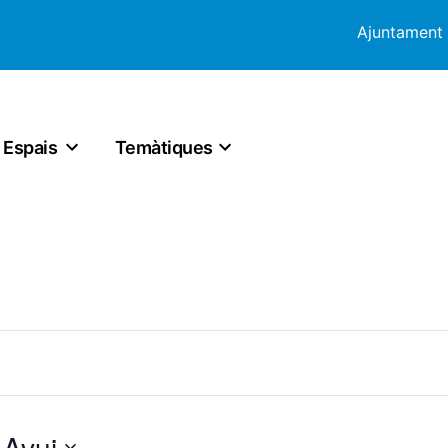
Ajuntament
Espais
Temàtiques
 
Avui