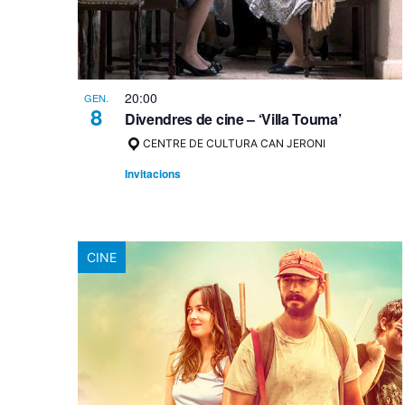
20:00
GEN.
8
Divendres de cine – ‘Villa Touma’
CENTRE DE CULTURA CAN JERONI
Invitacions
CINE