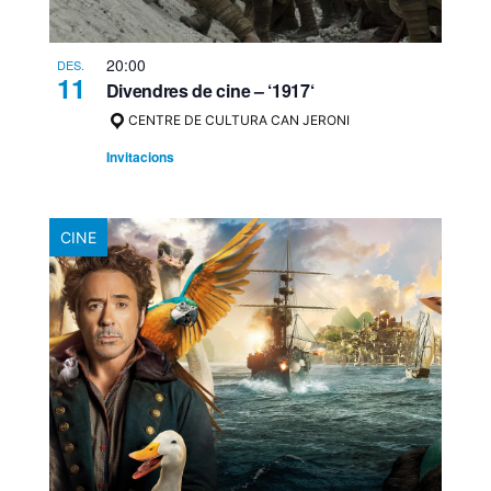
20:00
DES.
11
Divendres de cine – ‘1917‘
CENTRE DE CULTURA CAN JERONI
Invitacions
CINE