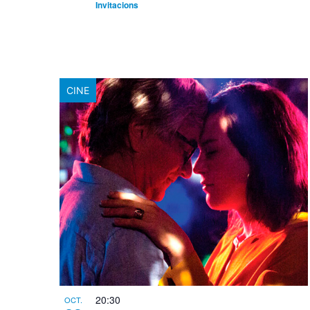
Invitacions
CINE
20:30
OCT.