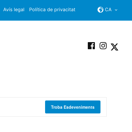
Avís legal
Política de privacitat
CA
Facebook
Instagram
X
Troba Esdeveniments