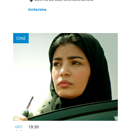
Invitacions
CINE
19:30
OCT.