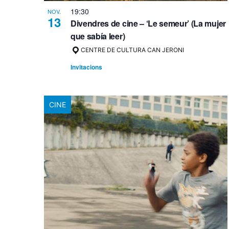
19:30
NOV.
13
Divendres de cine – ‘Le semeur’ (La mujer
que sabía leer)
CENTRE DE CULTURA CAN JERONI
Invitacions
CINE