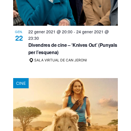
22 gener 2021 @ 20:00
-
24 gener 2021 @
GEN.
22
23:30
Divendres de cine – ‘Knives Out’ (Punyals
per l’esquena)
SALA VIRTUAL DE CAN JERONI
CINE