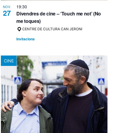
19:30
NOV.
27
Divendres de cine – ‘Touch me not’ (No
me toques)
CENTRE DE CULTURA CAN JERONI
Invitacions
CINE