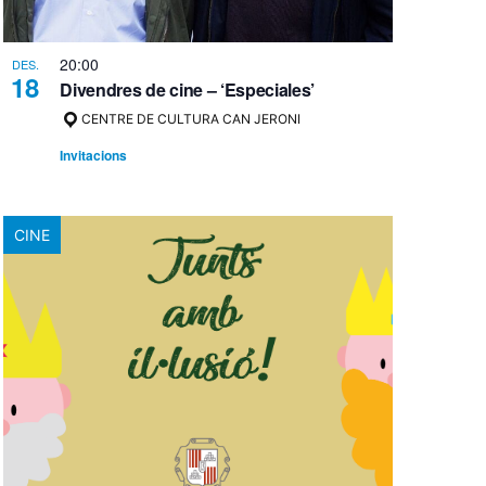
20:00
DES.
18
Divendres de cine – ‘Especiales’
CENTRE DE CULTURA CAN JERONI
Invitacions
CINE