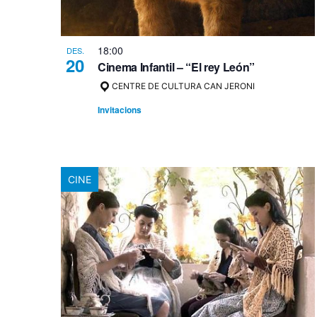
18:00
DES.
20
Cinema Infantil – “El rey León”
CENTRE DE CULTURA CAN JERONI
Invitacions
CINE