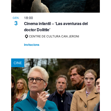
18:00
GEN.
3
Cinema infantil – ‘Las aventuras del
doctor Dolittle’
CENTRE DE CULTURA CAN JERONI
Invitacions
CINE