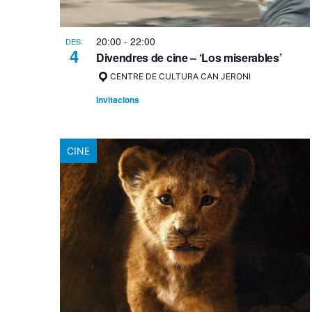
20:00
-
22:00
DES.
4
Divendres de cine – ‘Los miserables’
CENTRE DE CULTURA CAN JERONI
Invitacions
CINE