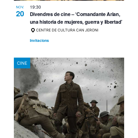
19:30
NOV.
20
Divendres de cine – ‘Comandante Arian,
una historia de mujeres, guerra y libertad’
CENTRE DE CULTURA CAN JERONI
Invitacions
CINE