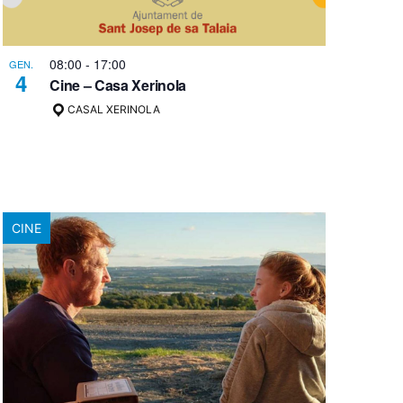
08:00
-
17:00
GEN.
4
Cine – Casa Xerinola
CASAL XERINOLA
CINE