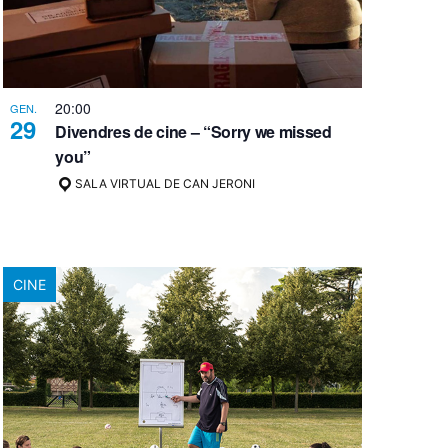
20:00
GEN.
29
Divendres de cine – “Sorry we missed
you”
SALA VIRTUAL DE CAN JERONI
CINE