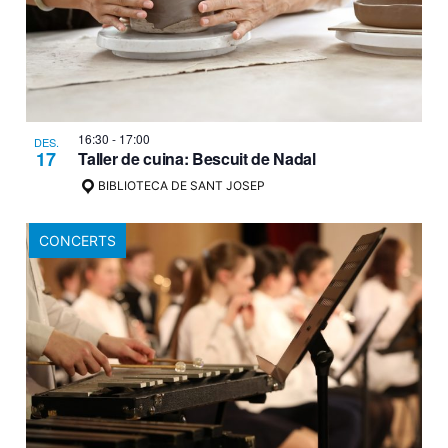
16:30
-
17:00
DES.
17
Taller de cuina: Bescuit de Nadal
BIBLIOTECA DE SANT JOSEP
CONCERTS