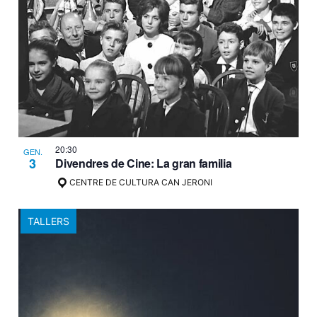
20:30
GEN.
3
Divendres de Cine: La gran familia
CENTRE DE CULTURA CAN JERONI
TALLERS