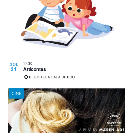
17:30
GEN.
31
Articontes
BIBLIOTECA CALA DE BOU
CINE