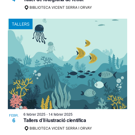
BIBLIOTECA VICENT SERRA I ORVAY
TALLERS
6 febrer 2025
-
14 febrer 2025
FEBR.
6
Tallers d’il·lustració científica
BIBLIOTECA VICENT SERRA I ORVAY