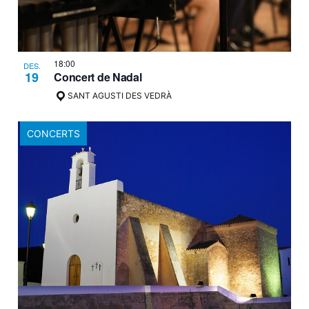
18:00
DES.
19
Concert de Nadal
SANT AGUSTI DES VEDRÀ
CONCERTS