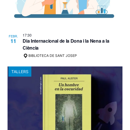
17:30
FEBR.
11
Dia Internacional de la Dona i la Nena a la
Ciència
BIBLIOTECA DE SANT JOSEP
TALLERS