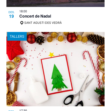
18:00
DES.
19
Concert de Nadal
SANT AGUSTI DES VEDRÀ
TALLERS
17:30