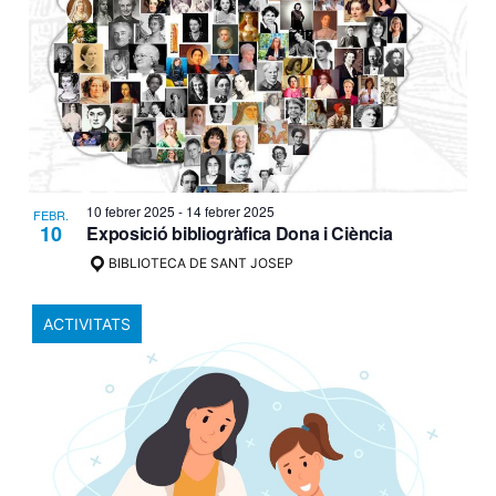
10 febrer 2025
-
14 febrer 2025
FEBR.
10
Exposició bibliogràfica Dona i Ciència
BIBLIOTECA DE SANT JOSEP
ACTIVITATS