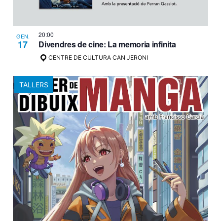
20:00
GEN.
17
Divendres de cine: La memoria infinita
CENTRE DE CULTURA CAN JERONI
TALLERS