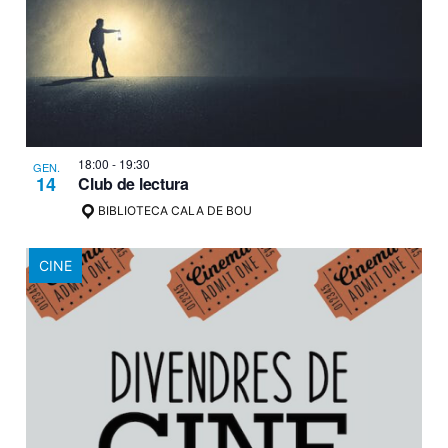
18:00
-
19:30
GEN.
14
Club de lectura
BIBLIOTECA CALA DE BOU
CINE