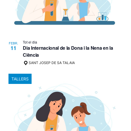
Tot el dia
FEBR.
11
Dia Internacional de la Dona i la Nena en la
Ciència
SANT JOSEP DE SA TALAIA
TALLERS