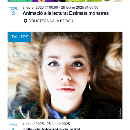
3 febrer 2025 @ 00:00
-
28 febrer 2025 @ 00:00
FEBR.
3
Animació a la lectura: Estimats monstres
BIBLIOTECA CALA DE BOU
TALLERS
4 febrer 2025
-
25 febrer 2025
FEBR.
4
Taller de fotografia de retrat