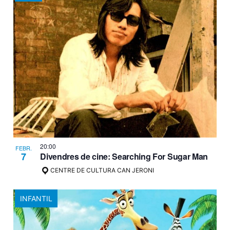
20:00
FEBR.
7
Divendres de cine: Searching For Sugar Man
CENTRE DE CULTURA CAN JERONI
INFANTIL