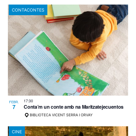
CONTACONTES
17:30
FEBR.
7
Conta’m un conte amb na Maritzatejecuentos
BIBLIOTECA VICENT SERRA I ORVAY
CINE